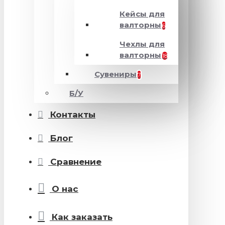
Кейсы для
валторны
6
Чехлы для
валторны
18
Сувениры
7
Б/У
Контакты
Блог
Сравнение
О нас
Как заказать