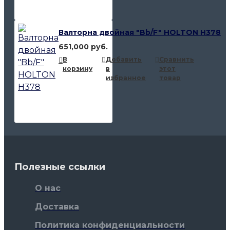
Валторна двойная "Bb/F" HOLTON H378
651,000 руб.
В
Добавить
Сравнить
корзину
в
этот
избранное
товар
Полезные ссылки
О нас
Доставка
Политика конфиденциальности