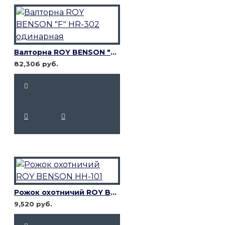
Валторна ROY BENSON "F" HR-302 одинарная
82,306 руб.
Рожок охотничий ROY BENSON HH-101
9,520 руб.