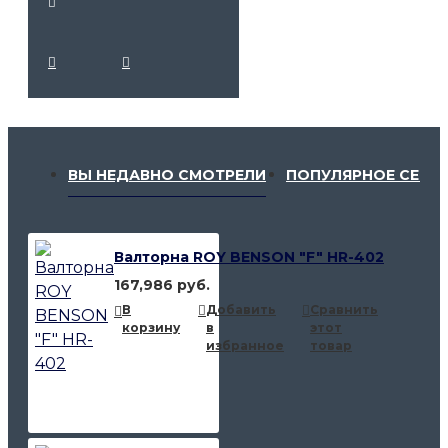
ВЫ НЕДАВНО СМОТРЕЛИ
ПОПУЛЯРНОЕ СЕЙЧ
Валторна ROY BENSON "F" HR-402
167,986 руб.
В
Добавить
Сравнить
корзину
в
этот
избранное
товар