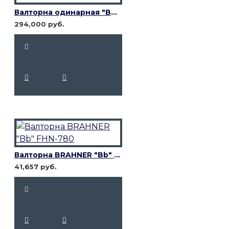
Валторна одинарная "Bb" Josef Lidl LHR-317E
294,000 руб.
Валторна BRAHNER "Bb" FHN-780
41,657 руб.