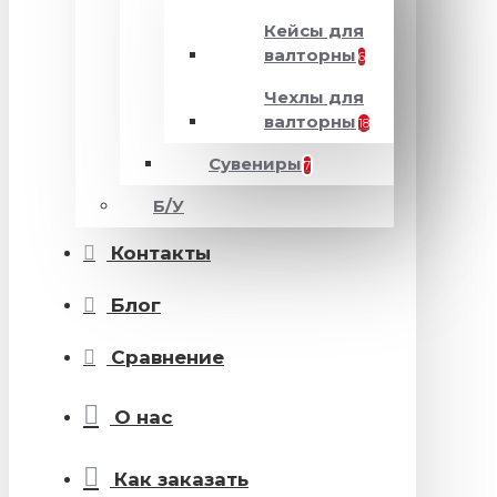
Кейсы для
валторны
6
Чехлы для
валторны
18
Сувениры
7
Б/У
Контакты
Блог
Сравнение
О нас
Как заказать