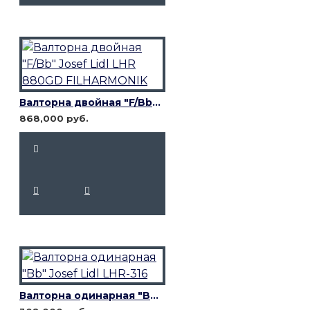
Валторна двойная "F/Bb" Josef Lidl LHR 880GD FILHARMONIK
868,000 руб.
Валторна одинарная "Bb" Josef Lidl LHR-316