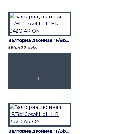
Валторна двойная "F/Bb" Josef Lidl LHR 342G ARION
554,400 руб.
Валторна двойная "F/Bb" Josef Lidl LHR 342D ARION