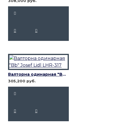
308,000 руб.
Валторна одинарная "Bb" Josef Lidl LHR-317
305,200 руб.