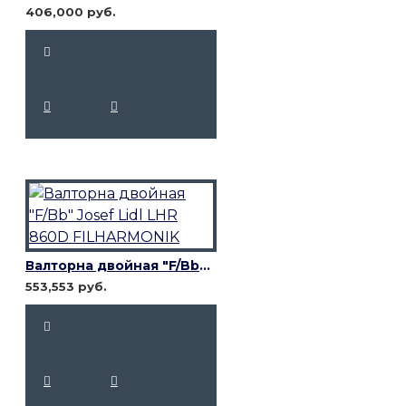
406,000 руб.
Валторна двойная "F/Bb" Josef Lidl LHR 860D FILHARMONIK
553,553 руб.