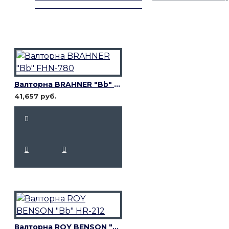
Валторна BRAHNER "Bb" FHN-780
41,657 руб.
Валторна ROY BENSON "Bb" HR-212