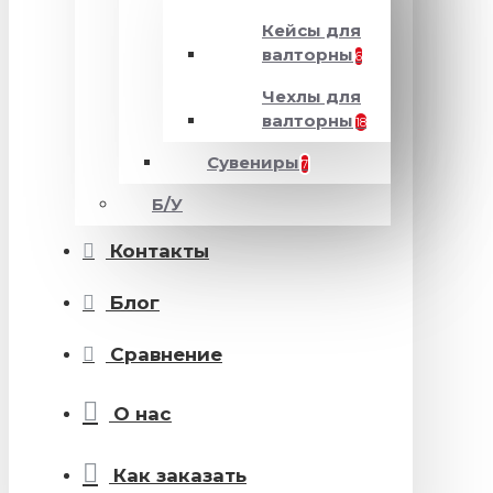
Кейсы для
валторны
6
Чехлы для
валторны
18
Сувениры
7
Б/У
Контакты
Блог
Сравнение
О нас
Как заказать