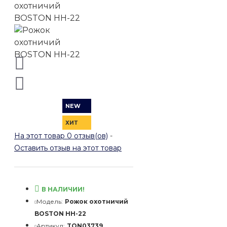
NEW
ХИТ
На этот товар 0 отзыв(ов)
-
Оставить отзыв на этот товар
В НАЛИЧИИ!
Модель:
Рожок охотничий
BOSTON HH-22
Артикул:
TON03739