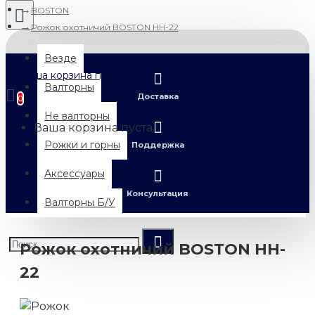
BOSTON
Рожок охотничий BOSTON HH-22
Везде
Ваша корзина пуста
Валторны
Доставка
0
Не валторны
Ваша корзина пуста
Рожки и горны
Поддержка
Аксессуары
Консультация
Валторны Б/У
Рожок охотничий BOSTON HH-
22