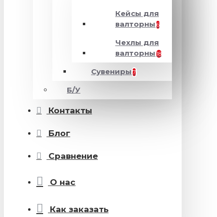
Кейсы для
валторны
6
Чехлы для
валторны
18
Сувениры
7
Б/У
Контакты
Блог
Сравнение
О нас
Как заказать