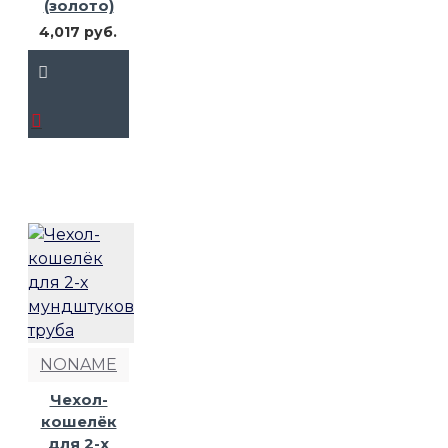
(золото)
4,017 руб.
NONAME
Чехол-
кошелёк
для 2-х