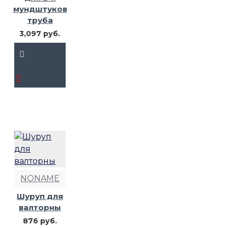
мундштуков
труба
3,097 руб.
NONAME
Шуруп для
валторны
876 руб.