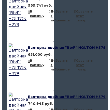
969,741 руб.
В
Добавить
Сравнить
корзину
в
этот
избранное
товар
Валторна двойная "Bb/F" HOLTON H378
651,000 руб.
В
Добавить
Сравнить
корзину
в
этот
избранное
товар
Валторна двойная "Bb/F" HOLTON H379
740,943 руб.
В
Добавить
Сравнить