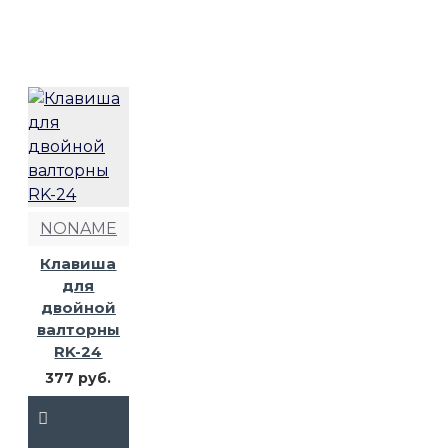
NONAME
Клавиша
для
двойной
валторны
RK-24
377 руб.