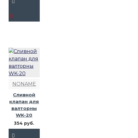
NONAME
Сливной
клапан для
валторны
WK-20
354 руб.