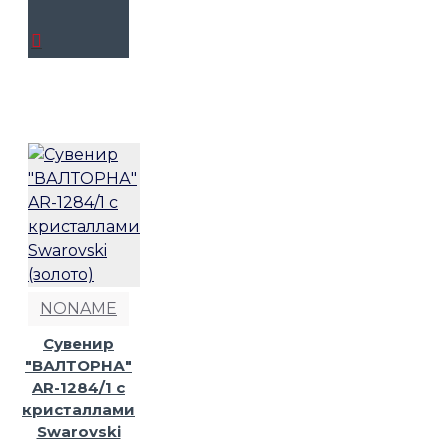
NONAME
Сувенир
"ВАЛТОРНА"
AR-1284/1 с
кристаллами
Swarovski