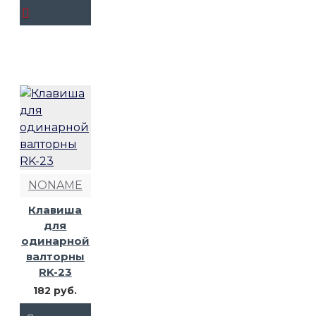
NONAME
Клавиша
для
одинарной
валторны
RK-23
182 руб.