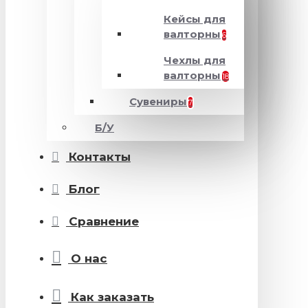
Кейсы для
валторны
6
Чехлы для
валторны
18
Сувениры
7
Б/У
Контакты
Блог
Сравнение
О нас
Как заказать