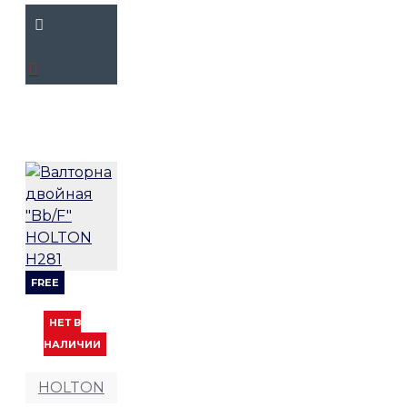
FREE
НЕТ В
НАЛИЧИИ
HOLTON