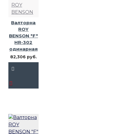
ROY
BENSON
Валторна
ROY
BENSON "F"
HR-302
одинарная
82,306 руб.