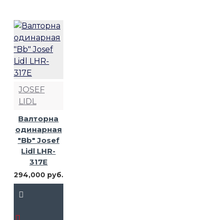
JOSEF
LIDL
Валторна
одинарная
"Bb" Josef
Lidl LHR-
317E
294,000 руб.