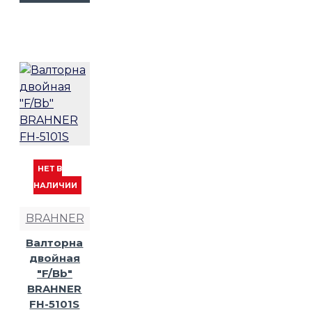
НЕТ В
НАЛИЧИИ
BRAHNER
Валторна
двойная
"F/Bb"
BRAHNER
FH-5101S