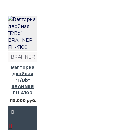
BRAHNER
Валторна
двойная
"F/Bb"
BRAHNER
FH-4100
119,000 руб.