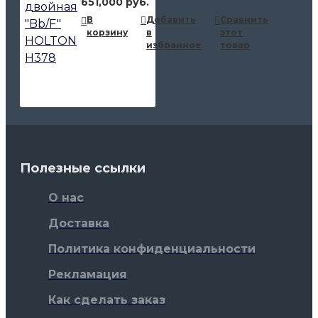
651,000 руб.
В
Добавить
Сравнить
корзину
в
этот
избранное
товар
Полезные ссылки
О нас
Доставка
Политика конфиденциальности
Рекламация
Как сделать заказ