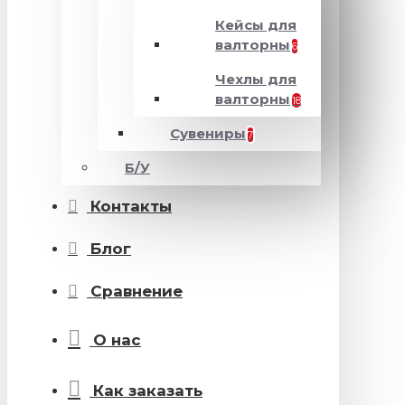
Кейсы для
валторны
6
Чехлы для
валторны
18
Сувениры
7
Б/У
Контакты
Блог
Сравнение
О нас
Как заказать