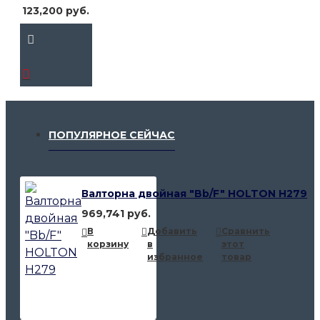
123,200 руб.
ПОПУЛЯРНОЕ СЕЙЧАС
Валторна двойная "Bb/F" HOLTON H279
969,741 руб.
В
Добавить
Сравнить
корзину
в
этот
избранное
товар