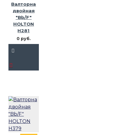
Валторна
двойная
"Bb/F"
HOLTON
H281
0 руб.