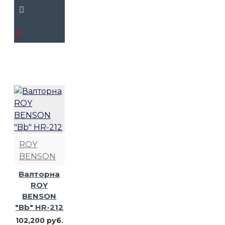
ROY
BENSON
Валторна
ROY
BENSON
"Bb" HR-212
102,200 руб.