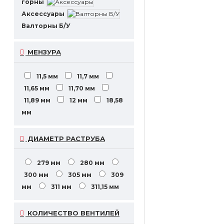
горны
Аксессуары
Валторны Б/У
МЕНЗУРА
11,5 мм
11,7 мм
11,65 мм
11,70 мм
11,89 мм
12 мм
18,58
мм
ДИАМЕТР РАСТРУБА
279 мм
280 мм
300 мм
305 мм
309
мм
311 мм
311,15 мм
КОЛИЧЕСТВО ВЕНТИЛЕЙ