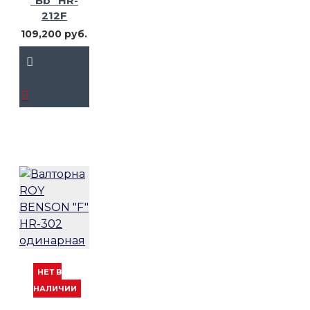
"Bb" HR-
212F
109,200 руб.
НЕТ В
НАЛИЧИИ