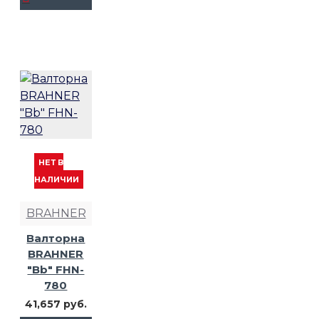
НЕТ В
НАЛИЧИИ
BRAHNER
Валторна
BRAHNER
"Bb" FHN-
780
41,657 руб.