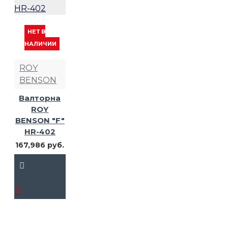
НЕТ В
НАЛИЧИИ
ROY
BENSON
Валторна
ROY
BENSON "F"
HR-402
167,986 руб.