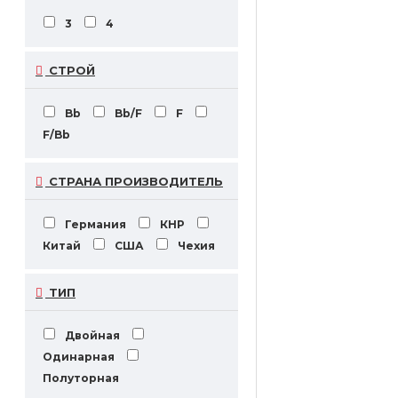
3
4
СТРОЙ
Bb
Bb/F
F
F/Bb
СТРАНА ПРОИЗВОДИТЕЛЬ
Германия
КНР
Китай
США
Чехия
ТИП
Двойная
Одинарная
Полуторная