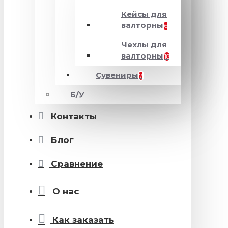
Кейсы для
валторны
6
Чехлы для
валторны
18
Сувениры
7
Б/У
Контакты
Блог
Сравнение
О нас
Как заказать