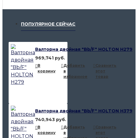
ПОПУЛЯРНОЕ СЕЙЧАС
Валторна двойная "Bb/F" HOLTON H279
969,741 руб.
В
Добавить
Сравнить
корзину
в
этот
избранное
товар
Валторна двойная "Bb/F" HOLTON H379
740,943 руб.
В
Добавить
Сравнить
корзину
в
этот