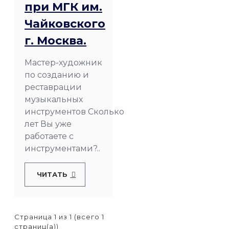
при МГК им.
Чайковского
г. Москва.
Мастер-художник
по созданию и
реставрации
музыкальных
инструментов Сколько
лет Вы уже
работаете с
инструментами?..
ЧИТАТЬ
Страница 1 из 1 (всего 1
страниц(а))